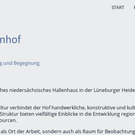
START
enhof
ung und Begegnung
isches niedersächsisches Hallenhaus in der Lüneburger Heide
kultur verbindet der Hof handwerkliche, konstruktive und ku
truktur bieten vielfältige Einblicke in die Entwicklung reg
ourcen.
 als Ort der Arbeit, sondern auch als Raum für Beobachtung