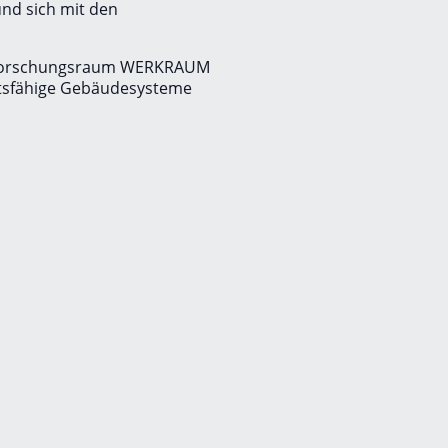
nd sich mit den
und Forschungsraum WERKRAUM
ftsfähige Gebäudesysteme