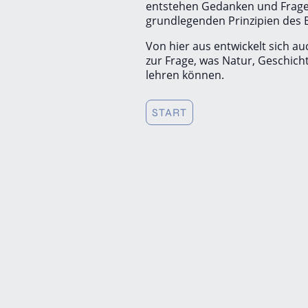
entstehen Gedanken und Frages
grundlegenden Prinzipien des 
Von hier aus entwickelt sich 
zur Frage, was Natur, Geschic
lehren können.
START