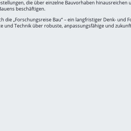
tellungen, die über einzelne Bauvorhaben hinausreichen u
Bauens beschäftigen.
auch die „Forschungsreise Bau“ – ein langfristiger Denk- 
hte und Technik über robuste, anpassungsfähige und zukun