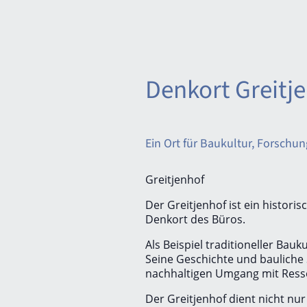
Denkort Greitj
Ein Ort für Baukultur, Forsch
Greitjenhof
Der Greitjenhof ist ein histor
Denkort des Büros.
Als Beispiel traditioneller Bau
Seine Geschichte und bauliche S
nachhaltigen Umgang mit Ress
Der Greitjenhof dient nicht nur