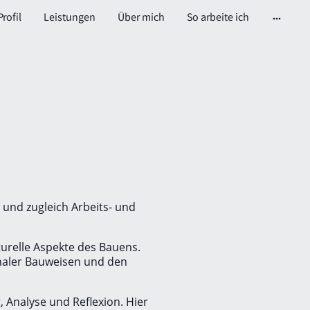
Profil
Leistungen
Über mich
So arbeite ich
 und zugleich Arbeits- und
lturelle Aspekte des Bauens.
ionaler Bauweisen und den
, Analyse und Reflexion. Hier